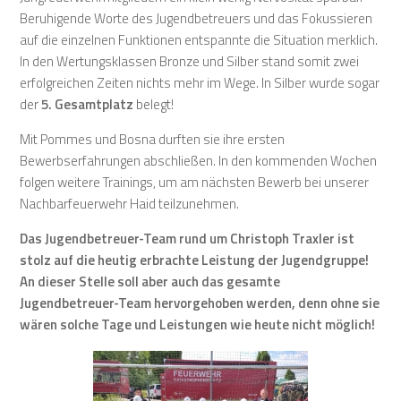
Beruhigende Worte des Jugendbetreuers und das Fokussieren
auf die einzelnen Funktionen entspannte die Situation merklich.
In den Wertungsklassen Bronze und Silber stand somit zwei
erfolgreichen Zeiten nichts mehr im Wege. In Silber wurde sogar
der
5. Gesamtplatz
belegt!
Mit Pommes und Bosna durften sie ihre ersten
Bewerbserfahrungen abschließen. In den kommenden Wochen
folgen weitere Trainings, um am nächsten Bewerb bei unserer
Nachbarfeuerwehr Haid teilzunehmen.
Das Jugendbetreuer-Team rund um Christoph Traxler ist
stolz auf die heutig erbrachte Leistung der Jugendgruppe!
An dieser Stelle soll aber auch das gesamte
Jugendbetreuer-Team hervorgehoben werden, denn ohne sie
wären solche Tage und Leistungen wie heute nicht möglich!