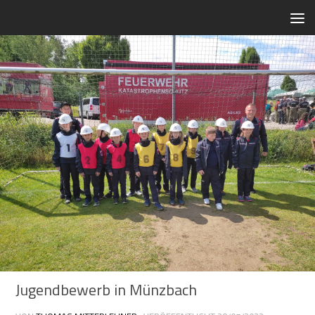
Zum Inhalt springen
Jugendbewerb in Münzbach