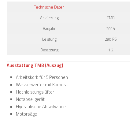
Technische Daten
Abkürzung
TMB
Baujahr
2014
Leistung
290 PS
Besatzung
1:2
Ausstattung TMB (Auszug)
Arbeitskorb für 5 Personen
Wasserwerfer mit Kamera
Hochleistungslüfter
Notabseilgerät
Hydraulische Abseilwinde
Motorsäge