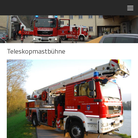
Zum Inhalt springen
Teleskopmastbühne