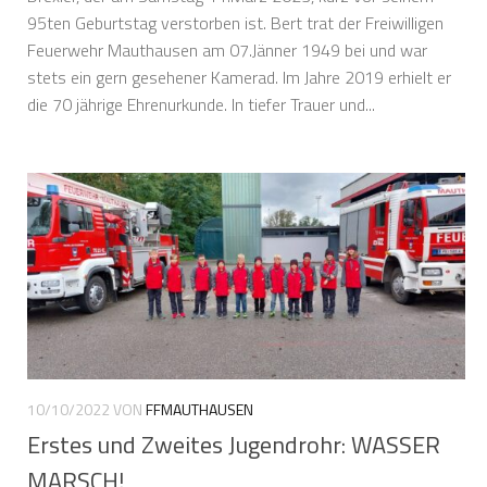
95ten Geburtstag verstorben ist. Bert trat der Freiwilligen
Feuerwehr Mauthausen am 07.Jänner 1949 bei und war
stets ein gern gesehener Kamerad. Im Jahre 2019 erhielt er
die 70 jährige Ehrenurkunde. In tiefer Trauer und...
10/10/2022
VON
FFMAUTHAUSEN
Erstes und Zweites Jugendrohr: WASSER
MARSCH!