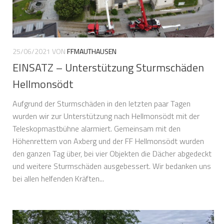
25/06/2021
VON
FFMAUTHAUSEN
EINSATZ – Unterstützung Sturmschäden
Hellmonsödt
Aufgrund der Sturmschäden in den letzten paar Tagen
wurden wir zur Unterstützung nach Hellmonsödt mit der
Teleskopmastbühne alarmiert. Gemeinsam mit den
Höhenrettern von Axberg und der FF Hellmonsödt wurden
den ganzen Tag über, bei vier Objekten die Dächer abgedeckt
und weitere Sturmschäden ausgebessert. Wir bedanken uns
bei allen helfenden Kräften...