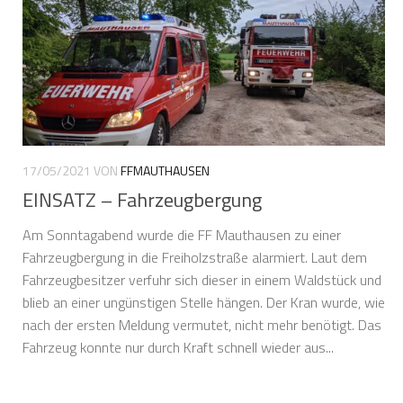
17/05/2021
VON
FFMAUTHAUSEN
EINSATZ – Fahrzeugbergung
Am Sonntagabend wurde die FF Mauthausen zu einer
Fahrzeugbergung in die Freiholzstraße alarmiert. Laut dem
Fahrzeugbesitzer verfuhr sich dieser in einem Waldstück und
blieb an einer ungünstigen Stelle hängen. Der Kran wurde, wie
nach der ersten Meldung vermutet, nicht mehr benötigt. Das
Fahrzeug konnte nur durch Kraft schnell wieder aus...