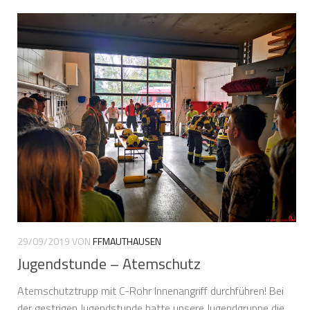
29/09/2019
VON
FFMAUTHAUSEN
Jugendstunde – Atemschutz
Atemschutztrupp mit C-Rohr Innenangriff durchführen! Bei
der gestrigen Jugendstunde hatte unsere Jugendgruppe die