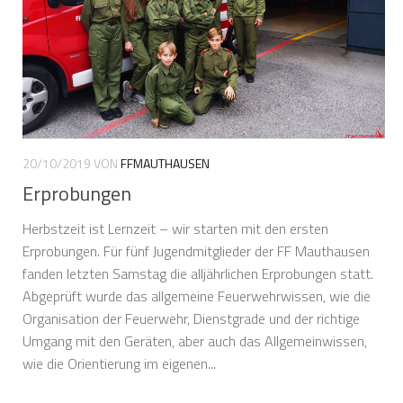
20/10/2019
VON
FFMAUTHAUSEN
Erprobungen
Herbstzeit ist Lernzeit – wir starten mit den ersten
Erprobungen. Für fünf Jugendmitglieder der FF Mauthausen
fanden letzten Samstag die alljährlichen Erprobungen statt.
Abgeprüft wurde das allgemeine Feuerwehrwissen, wie die
Organisation der Feuerwehr, Dienstgrade und der richtige
Umgang mit den Geräten, aber auch das Allgemeinwissen,
wie die Orientierung im eigenen...