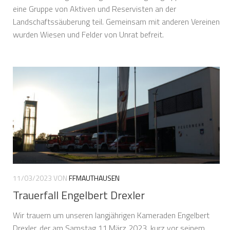
eine Gruppe von Aktiven und Reservisten an der
Landschaftssäuberung teil. Gemeinsam mit anderen Vereinen
wurden Wiesen und Felder von Unrat befreit.
11/03/2023
VON
FFMAUTHAUSEN
Trauerfall Engelbert Drexler
Wir trauern um unseren langjährigen Kameraden Engelbert
Drexler, der am Samstag 11.März 2023, kurz vor seinem