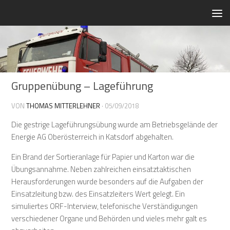
Zum Inhalt springen
Gruppenübung – Lageführung
VON
THOMAS MITTERLEHNER
·
05/09/2018
Die gestrige Lageführungsübung wurde am Betriebsgelände der
Energie AG Oberösterreich in Katsdorf abgehalten.
Ein Brand der Sortieranlage für Papier und Karton war die
Übungsannahme. Neben zahlreichen einsatztaktischen
Herausforderungen wurde besonders auf die Aufgaben der
Einsatzleitung bzw. des Einsatzleiters Wert gelegt. Ein
simuliertes ORF-Interview, telefonische Verständigungen
verschiedener Organe und Behörden und vieles mehr galt es