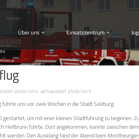
Über uns
Einsatzzentrum
Ju
flug
NTLICHT
20/09/2019
· AKTUALISIERT
20/09/2019
 führte uns vor zwei Wochen in die Stadt Salzburg.
gestartet, um mit einer kleinen Stadtführung zu beginnen. Zu
ach Hellbrunn führte. Dort angekommen, konnte zwischen dem
lt werden. Den Ausklang fand der Abend beim Mostheurigen 