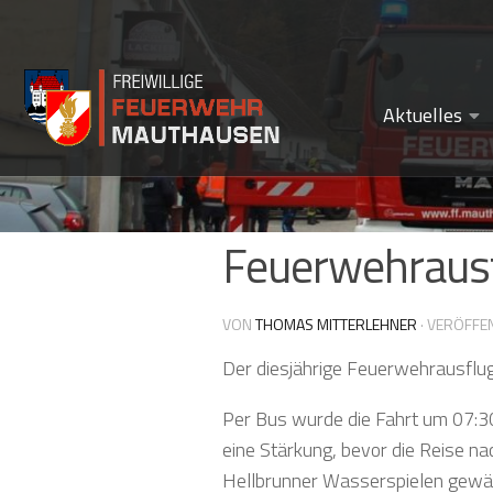
Zum Inhalt springen
Aktuelles
Feuerwehraus
VON
THOMAS MITTERLEHNER
· VERÖFFE
Der diesjährige Feuerwehrausflug
Per Bus wurde die Fahrt um 07:30 
eine Stärkung, bevor die Reise n
Hellbrunner Wasserspielen gewäh