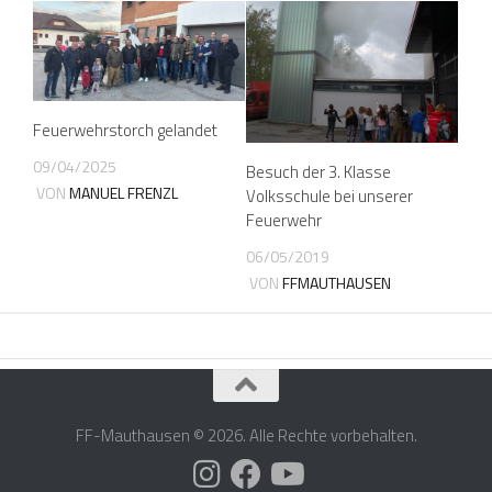
Feuerwehrstorch gelandet
09/04/2025
Besuch der 3. Klasse
VON
MANUEL FRENZL
Volksschule bei unserer
Feuerwehr
06/05/2019
VON
FFMAUTHAUSEN
FF-Mauthausen © 2026. Alle Rechte vorbehalten.