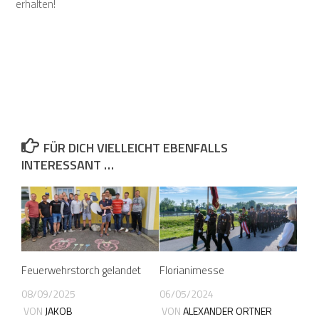
erhalten!
FÜR DICH VIELLEICHT EBENFALLS
INTERESSANT …
Feuerwehrstorch gelandet
Florianimesse
08/09/2025
06/05/2024
VON
JAKOB
VON
ALEXANDER ORTNER