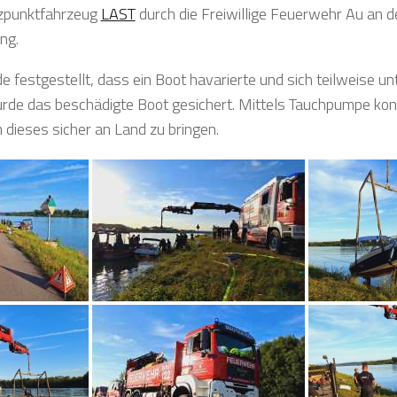
zpunktfahrzeug
LAST
durch die Freiwillige Feuerwehr Au an de
ng.
estgestellt, dass ein Boot havarierte und sich teilweise u
urde das beschädigte Boot gesichert. Mittels Tauchpumpe k
dieses sicher an Land zu bringen.