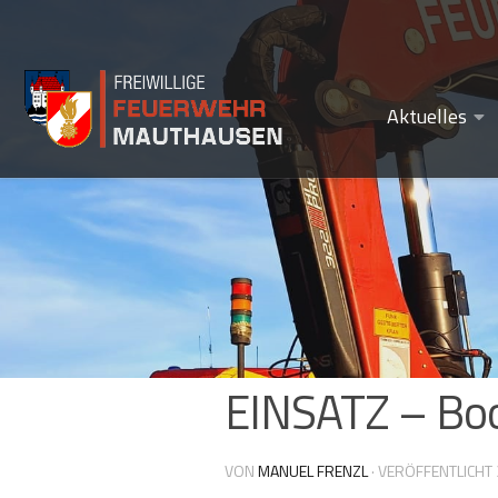
Zum Inhalt springen
Aktuelles
EINSATZ – Boo
VON
MANUEL FRENZL
· VERÖFFENTLICHT