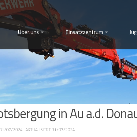
Über uns
Einsatzzentrum
Ju
tsbergung in Au a.d. Dona
31/07/2024
· AKTUALISIERT
31/07/2024