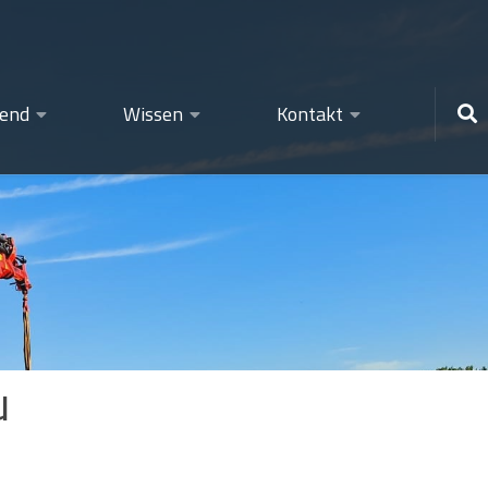
gend
Wissen
Kontakt
u