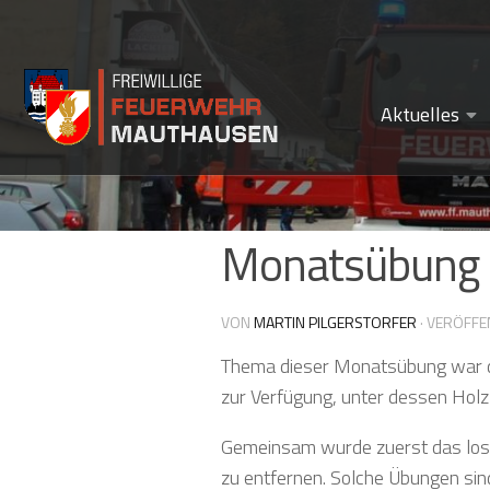
Zum Inhalt springen
Aktuelles
Monatsübung –
VON
MARTIN PILGERSTORFER
· VERÖFFE
Thema dieser Monatsübung war di
zur Verfügung, unter dessen Hol
Gemeinsam wurde zuerst das lose
zu entfernen. Solche Übungen sin