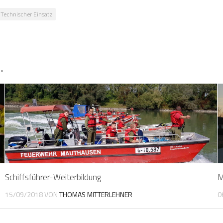
Technischer Einsatz
…
Schiffsführer-Weiterbildung
M
15/09/2018
VON
THOMAS MITTERLEHNER
0