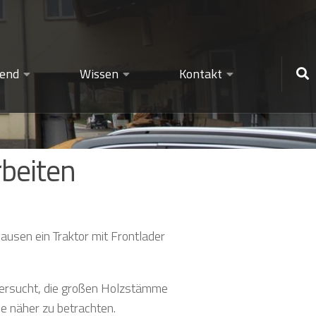
gend
Wissen
Kontakt
beiten
usen ein Traktor mit Frontlader
versucht, die großen Holzstämme
e näher zu betrachten.