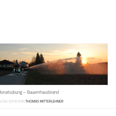
onatsübung – Bauernhausbrand
6/04/2018
VON
THOMAS MITTERLEHNER