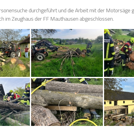
rsonensuche durchgeführt und die Arbeit mit der Motorsäge g
lich im Zeughaus der FF Mauthausen abgeschlossen.