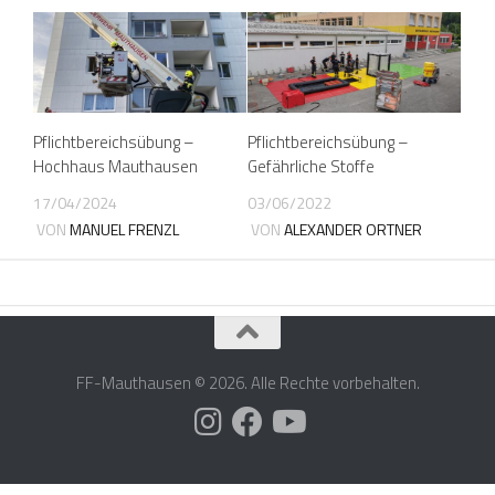
Pflichtbereichsübung –
Pflichtbereichsübung –
Hochhaus Mauthausen
Gefährliche Stoffe
17/04/2024
03/06/2022
VON
MANUEL FRENZL
VON
ALEXANDER ORTNER
FF-Mauthausen © 2026. Alle Rechte vorbehalten.