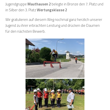
Jugendgruppe
Mauthausen 2
belegte in Bronze den 7. Platz und
in Silber den 3. Platz
Wertungsklasse 2
Wir gratulieren auf diesem Weg nochmal ganz herzlich unserer
Jugend zu ihrer erbrachten Leistung und drücken die Daumen
für den nächsten Bewerb.