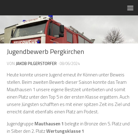
Zum Inhalt springen
Jugendbewerb Pergkirchen
VON
JAKOB PILGERSTORFER
·
08/06/2024
Heute konnte unsere Jugend erneut ihr Können unter Beweis
stellen. Beim zweiten Bewerb dieser Saison konnte das Team
Mauthausen 1 unsere eigene Bestzeit unterbieten und somit
einen Platz unter den Top 5 in der ersten Klasse ergattern. Auch
unsere Jüngsten schafften es mit einer spitzen Zeit ins Ziel und
erreicht damit ebenfalls einen Platz am Podest.
Jugendgruppe
Mauthausen 1
belegte in Bronze den 5. Platz und
in Silber den 2. Platz
Wertungsklasse 1