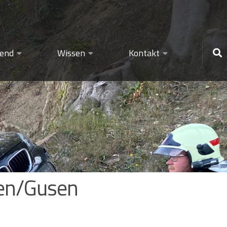
gend
Wissen
Kontakt
gen/Gusen