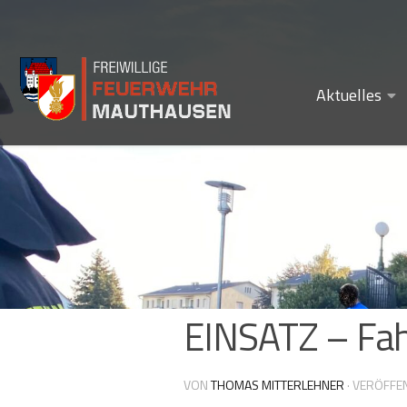
Zum Inhalt springen
Aktuelles
EINSATZ – Fah
VON
THOMAS MITTERLEHNER
· VERÖFFE