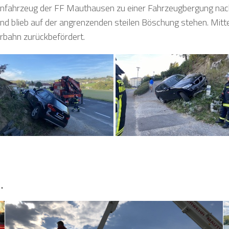
fahrzeug der FF Mauthausen zu einer Fahrzeugbergung nach
nd blieb auf der angrenzenden steilen Böschung stehen. Mit
hrbahn zurückbefördert.
…