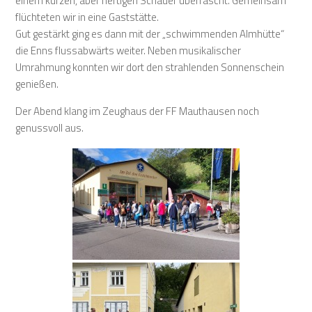
einem kurzen, aber heftigen Schauer überrascht. Gemeinsam
flüchteten wir in eine Gaststätte.
Gut gestärkt ging es dann mit der „schwimmenden Almhütte“
die Enns flussabwärts weiter. Neben musikalischer
Umrahmung konnten wir dort den strahlenden Sonnenschein
genießen.
Der Abend klang im Zeughaus der FF Mauthausen noch
genussvoll aus.