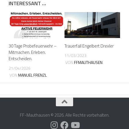
INTERESSANT …
30 Tage Probefeuerwehr –
Trauerfall Engelbert Drexler
Mitmachen. Erleben.
11/03/2023
Entscheiden.
VON
FFMAUTHAUSEN
21/04/2026
VON
MANUEL FRENZL
FF-Mauthausen © 2026. Alle Rechte vorbehalten.