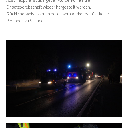
Abschleppdienst übergeben wurde, konnte die
Einsatzbereitschaft wieder hergestellt werden.
Glücklicherweise kamen bei diesem Verkehrsunfall keine
Personen zu Schaden.