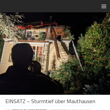
Zum Inhalt springen
EINSATZ – Sturmtief über Mauthausen