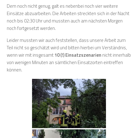
Dem noch nicht genug, galt es nebenbei noch vier weitere
Einsätze abzuarbeiten. Die Arbeiten streckten sich in der Nacht
noch bis 02:30 Uhr und mussten auch am nächsten Morgen
noch fortgesetzt werden.
Leider mussten wir auch feststellen, dass unsere Arbeit zum
Teil nicht so geschätzt wird und bitten hierbei um Verständnis,
wenn wir mit insgesamt
10 (!) Einsatzszenarien
nicht innerhalb
von wenigen Minuten an sämtlichen Einsatzorten eintreffen
können.