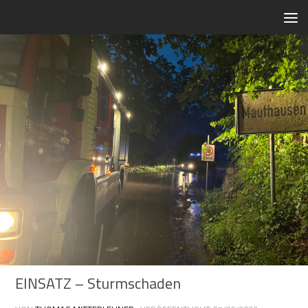
Zum Inhalt springen
EINSATZ – Sturmschaden