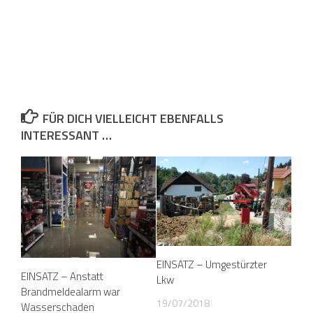
FÜR DICH VIELLEICHT EBENFALLS
INTERESSANT …
EINSATZ – Umgestürzter
EINSATZ – Anstatt
Lkw
Brandmeldealarm war
19/07/2018
Wasserschaden