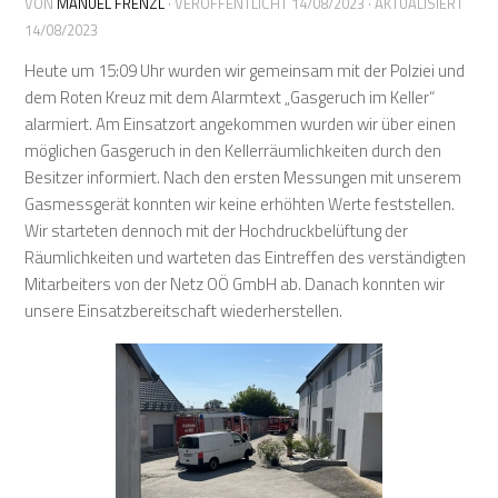
VON
MANUEL FRENZL
· VERÖFFENTLICHT
14/08/2023
· AKTUALISIERT
14/08/2023
Heute um 15:09 Uhr wurden wir gemeinsam mit der Polziei und
dem Roten Kreuz mit dem Alarmtext „Gasgeruch im Keller“
alarmiert. Am Einsatzort angekommen wurden wir über einen
möglichen Gasgeruch in den Kellerräumlichkeiten durch den
Besitzer informiert. Nach den ersten Messungen mit unserem
Gasmessgerät konnten wir keine erhöhten Werte feststellen.
Wir starteten dennoch mit der Hochdruckbelüftung der
Räumlichkeiten und warteten das Eintreffen des verständigten
Mitarbeiters von der Netz OÖ GmbH ab. Danach konnten wir
unsere Einsatzbereitschaft wiederherstellen.