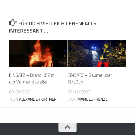
FÜR DICH VIELLEICHT EBENFALLS
INTERESSANT …
EINSATZ – Brand KFZ in
EINSATZ – Bäume über
der Vormarktstraße
Straßen
06/08/2021
22/12/2023
VON
ALEXANDER ORTNER
VON
MANUEL FRENZL