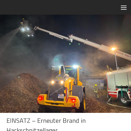
Zum Inhalt springen
EINSATZ – Erneuter Brand in
Hackschnitzellager