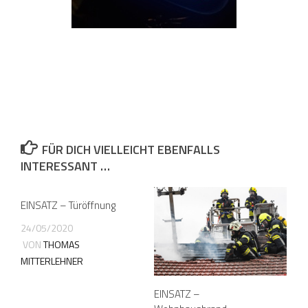
FÜR DICH VIELLEICHT EBENFALLS
INTERESSANT …
EINSATZ – Türöffnung
24/05/2020
VON
THOMAS
MITTERLEHNER
EINSATZ –