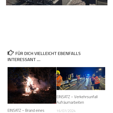
FÜR DICH VIELLEICHT EBENFALLS
INTERESSANT …
EINSATZ – Verkehrsunfall
Aufräumarbeiten
EINSATZ – Brand eines
16/07/2024