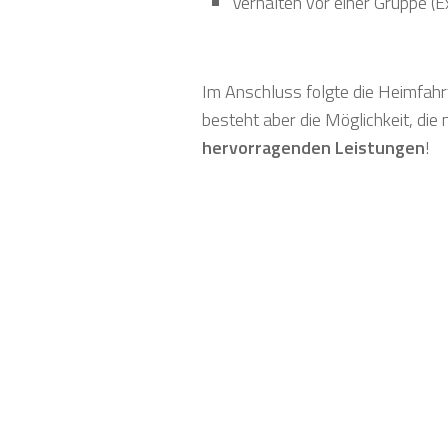
Verhalten vor einer Gruppe (
Im Anschluss folgte die Heimfahrt
besteht aber die Möglichkeit, die
hervorragenden Leistungen
!