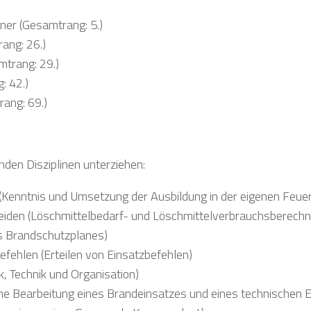
hner (Gesamtrang: 5.)
ang: 26.)
trang: 29.)
: 42.)
rang: 69.)
den Disziplinen unterziehen:
(Kenntnis und Umsetzung der Ausbildung in der eigenen Feue
heiden (Löschmittelbedarf- und Löschmittelverbrauchsberech
s Brandschutzplanes)
fehlen (Erteilen von Einsatzbefehlen)
, Technik und Organisation)
che Bearbeitung eines Brandeinsatzes und eines technischen E