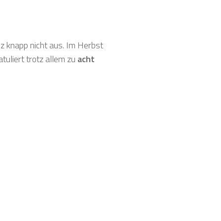
nz knapp nicht aus. Im Herbst
tuliert trotz allem zu
acht