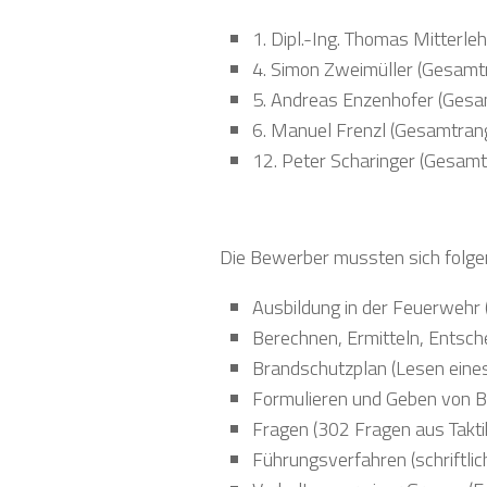
1. Dipl.-Ing. Thomas Mitterle
4. Simon Zweimüller (Gesamtr
5. Andreas Enzenhofer (Gesam
6. Manuel Frenzl (Gesamtrang
12. Peter Scharinger (Gesamt
Die Bewerber mussten sich folgen
Ausbildung in der Feuerwehr 
Berechnen, Ermitteln, Entsc
Brandschutzplan (Lesen eine
Formulieren und Geben von Be
Fragen (302 Fragen aus Taktik
Führungsverfahren (schriftli