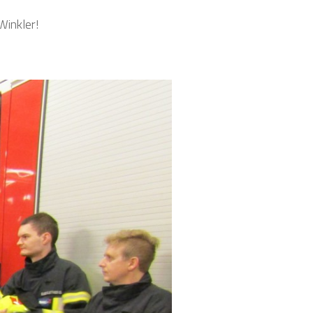
Winkler!