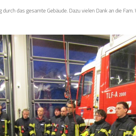
g durch das gesamte Gebäude. Dazu vielen Dank an die Fam. 