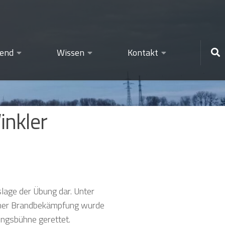
gend
Wissen
Kontakt
inkler
lage der Übung dar. Unter
icher Brandbekämpfung wurde
ungsbühne gerettet.