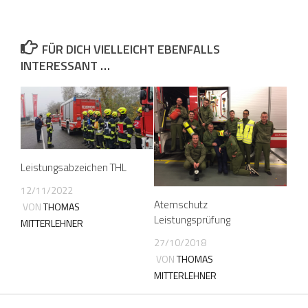
FÜR DICH VIELLEICHT EBENFALLS
INTERESSANT …
Leistungsabzeichen THL
12/11/2022
Atemschutz
VON
THOMAS
Leistungsprüfung
MITTERLEHNER
27/10/2018
VON
THOMAS
MITTERLEHNER