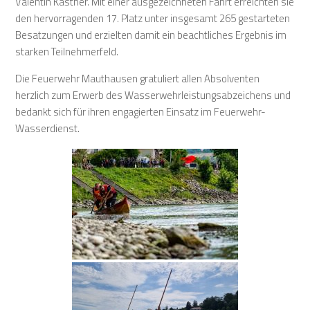
Valentin Kastner. Mit einer ausgezeichneten Fahrt erreichten sie
den hervorragenden 17. Platz unter insgesamt 265 gestarteten
Besatzungen und erzielten damit ein beachtliches Ergebnis im
starken Teilnehmerfeld.
Die Feuerwehr Mauthausen gratuliert allen Absolventen
herzlich zum Erwerb des Wasserwehrleistungsabzeichens und
bedankt sich für ihren engagierten Einsatz im Feuerwehr-
Wasserdienst.