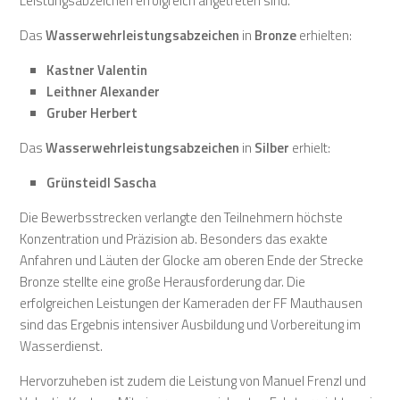
Leistungsabzeichen erfolgreich angetreten sind.
Das
Wasserwehrleistungsabzeichen
in
Bronze
erhielten:
Kastner Valentin
Leithner Alexander
Gruber Herbert
Das
Wasserwehrleistungsabzeichen
in
Silber
erhielt:
Grünsteidl Sascha
Die Bewerbsstrecken verlangte den Teilnehmern höchste
Konzentration und Präzision ab. Besonders das exakte
Anfahren und Läuten der Glocke am oberen Ende der Strecke
Bronze stellte eine große Herausforderung dar. Die
erfolgreichen Leistungen der Kameraden der FF Mauthausen
sind das Ergebnis intensiver Ausbildung und Vorbereitung im
Wasserdienst.
Hervorzuheben ist zudem die Leistung von Manuel Frenzl und