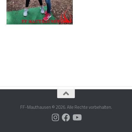
FF-Mauthausen © 2026. Alle Rechte vorbehalten.