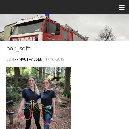
Zum Inhalt springen
nor_soft
VON
FFMAUTHAUSEN
·
17/07/2019