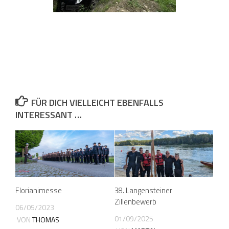
FÜR DICH VIELLEICHT EBENFALLS
INTERESSANT …
Florianimesse
38. Langensteiner
Zillenbewerb
06/05/2023
01/09/2025
VON
THOMAS