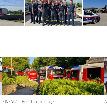
…
EINSATZ – Brand unklare Lage
A