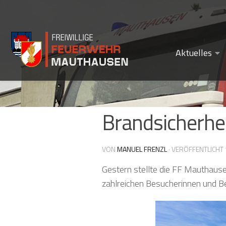
Zum Inhalt springen
Aktuelles
Brandsicherhe
VON
MANUEL FRENZL
· VERÖFFENTLICHT
Gestern stellte die FF Mauthausen
zahlreichen Besucherinnen und Be