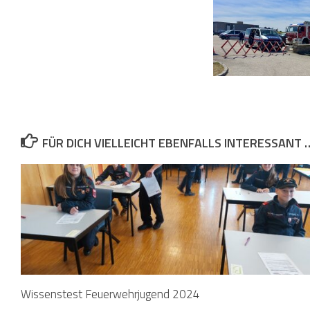
FÜR DICH VIELLEICHT EBENFALLS INTERESSANT 
Wissenstest Feuerwehrjugend 2024