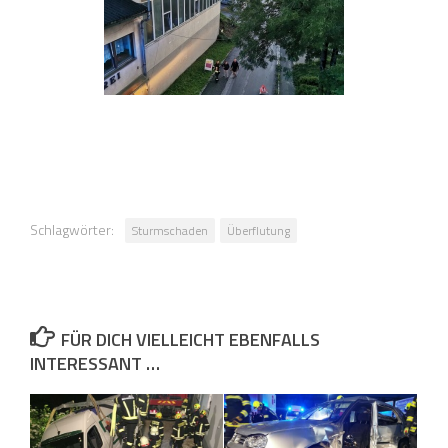
Schlagwörter:
Sturmschaden
Überflutung
FÜR DICH VIELLEICHT EBENFALLS
INTERESSANT …