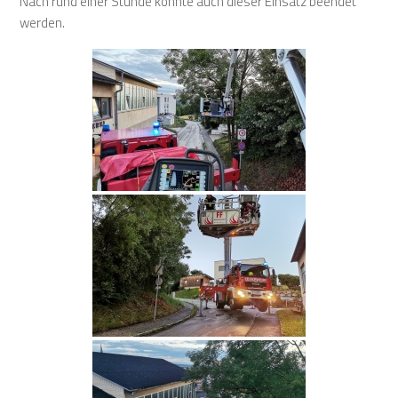
Nach rund einer Stunde konnte auch dieser Einsatz beendet
werden.