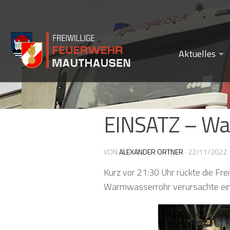
Zum Inhalt springen
Aktuelles
EINSATZ – Wa
VON
ALEXANDER ORTNER
·
22/11/2022
Kurz vor 21:30 Uhr rückte die Fr
Warmwasserrohr verursachte ein