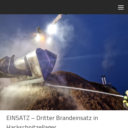
Zum Inhalt springen
EINSATZ – Dritter Brandeinsatz in
Hackschnitzellager