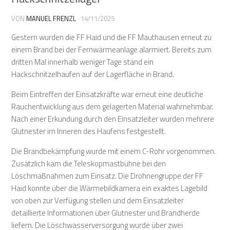
VON
MANUEL FRENZL
·
14/11/2025
Gestern wurden die FF Haid und die FF Mauthausen erneut zu
einem Brand bei der Fernwärmeanlage alarmiert. Bereits zum
dritten Mal innerhalb weniger Tage stand ein
Hackschnitzelhaufen auf der Lagerfläche in Brand.
Beim Eintreffen der Einsatzkräfte war erneut eine deutliche
Rauchentwicklung aus dem gelagerten Material wahrnehmbar.
Nach einer Erkundung durch den Einsatzleiter wurden mehrere
Glutnester im Inneren des Haufens festgestellt.
Die Brandbekämpfung wurde mit einem C-Rohr vorgenommen.
Zusätzlich kam die Teleskopmastbühne bei den
Löschmaßnahmen zum Einsatz. Die Drohnengruppe der FF
Haid konnte über die Wärmebildkamera ein exaktes Lagebild
von oben zur Verfügung stellen und dem Einsatzleiter
detaillierte Informationen über Glutnester und Brandherde
liefern. Die Löschwasserversorgung wurde über zwei